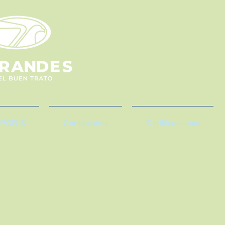
PQR´S
Contáctanos
Certificaciones